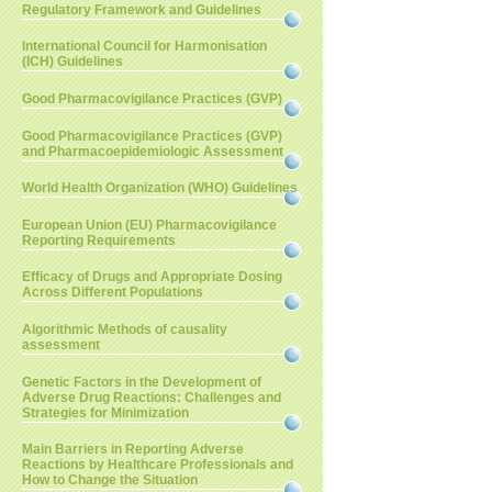
Regulatory Framework and Guidelines
International Council for Harmonisation
(ICH) Guidelines
Good Pharmacovigilance Practices (GVP)
Good Pharmacovigilance Practices (GVP)
and Pharmacoepidemiologic Assessment
World Health Organization (WHO) Guidelines
European Union (EU) Pharmacovigilance
Reporting Requirements
Efficacy of Drugs and Appropriate Dosing
Across Different Populations
Algorithmic Methods of causality
assessment
Genetic Factors in the Development of
Adverse Drug Reactions: Challenges and
Strategies for Minimization
Main Barriers in Reporting Adverse
Reactions by Healthcare Professionals and
How to Change the Situation