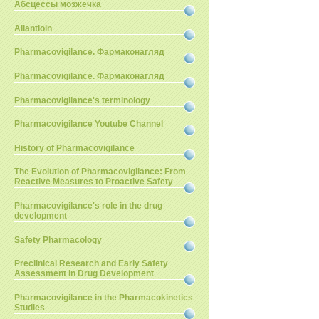
Абсцессы мозжечка
Allantioin
Pharmacovigilance. Фармаконагляд
Pharmacovigilance. Фармаконагляд
Pharmacovigilance's terminology
Pharmacovigilance Youtube Channel
History of Pharmacovigilance
The Evolution of Pharmacovigilance: From
Reactive Measures to Proactive Safety
Pharmacovigilance's role in the drug
development
Safety Pharmacology
Preclinical Research and Early Safety
Assessment in Drug Development
Pharmacovigilance in the Pharmacokinetics
Studies