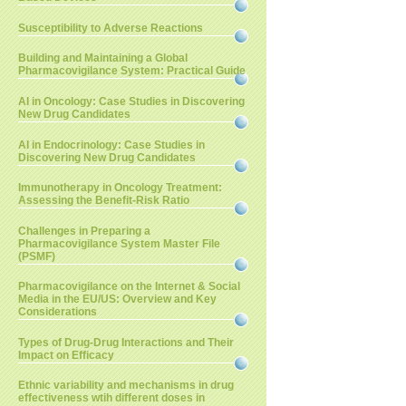
Susceptibility to Adverse Reactions
Building and Maintaining a Global
Pharmacovigilance System: Practical Guide
AI in Oncology: Case Studies in Discovering
New Drug Candidates
AI in Endocrinology: Case Studies in
Discovering New Drug Candidates
Immunotherapy in Oncology Treatment:
Assessing the Benefit-Risk Ratio
Challenges in Preparing a
Pharmacovigilance System Master File
(PSMF)
Pharmacovigilance on the Internet & Social
Media in the EU/US: Overview and Key
Considerations
Types of Drug-Drug Interactions and Their
Impact on Efficacy
Ethnic variability and mechanisms in drug
effectiveness wtih different doses in