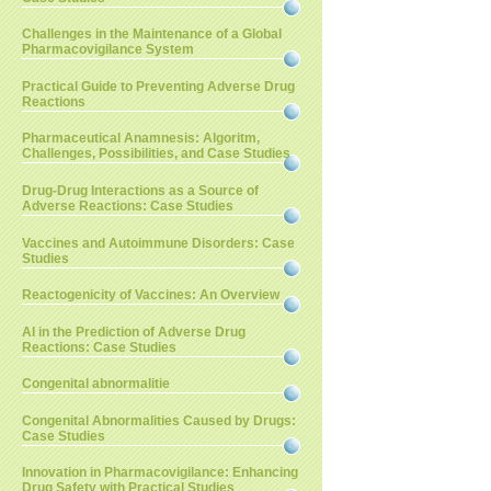
Challenges in the Maintenance of a Global
Pharmacovigilance System
Practical Guide to Preventing Adverse Drug
Reactions
Pharmaceutical Anamnesis: Algoritm,
Challenges, Possibilities, and Case Studies
Drug-Drug Interactions as a Source of
Adverse Reactions: Case Studies
Vaccines and Autoimmune Disorders: Case
Studies
Reactogenicity of Vaccines: An Overview
AI in the Prediction of Adverse Drug
Reactions: Case Studies
Congenital abnormalitie
Congenital Abnormalities Caused by Drugs:
Case Studies
Innovation in Pharmacovigilance: Enhancing
Drug Safety with Practical Studies