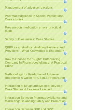
Management of adverse reactions
Pharmacovigilance in Special Populations.
Case studies
Prevenetion medication errors:practical
guide
Safety of Biosimilars: Case Studies
QPPV as an Auditor: Auditing Partners and
Providers – What Knowledge is Essential?
How to Choose the "Right" Outsourcing
Company in Pharmacovigilance: A Practical
Guide
Methodology for Prediction of Adverse
Reactions: A Guide for USMLE Preparation
Interaction of Drugs and Medical Devices:
Case Studies & Lessons Learned
Interaction Between Pharmacovigilance and
Marketing: Balancing Safety and Promotion
Interaction Between GDP and GVP: