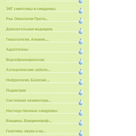
ЭКГ симптомы и синдромы
Рак. Онкология Проти...
Доказательная медицина
Гематология. Анемия....
Адаптогены
Вертеброневрология
Аллергические заболе...
Нефрология. Болезни ...
Педиатрия
Системная энзимотера...
Наследственные синдромы
Вакцины. Вакцинопроф...
Генетика- наука о на...