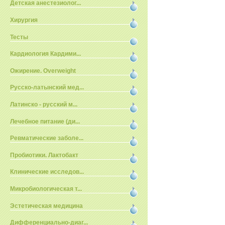
Детская анестезиолог...
Хирургия
Тесты
Кардиология Кардими...
Ожирение. Overweight
Русско-латынский мед...
Латинско - русский м...
Лечебное питание (ди...
Ревматические заболе...
Пробиотики. Лактобакт
Клинические исследов...
Микробиологическая т...
Эстетическая медицина
Дифференциально-диаг...