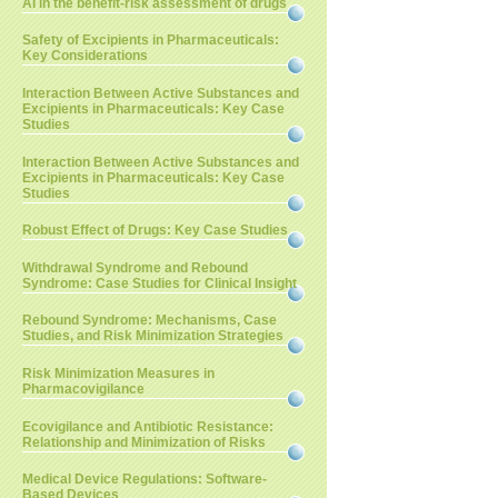
AI in the benefit-risk assessment of drugs
Safety of Excipients in Pharmaceuticals:
Key Considerations
Interaction Between Active Substances and
Excipients in Pharmaceuticals: Key Case
Studies
Interaction Between Active Substances and
Excipients in Pharmaceuticals: Key Case
Studies
Robust Effect of Drugs: Key Case Studies
Withdrawal Syndrome and Rebound
Syndrome: Case Studies for Clinical Insight
Rebound Syndrome: Mechanisms, Case
Studies, and Risk Minimization Strategies
Risk Minimization Measures in
Pharmacovigilance
Ecovigilance and Antibiotic Resistance:
Relationship and Minimization of Risks
Medical Device Regulations: Software-
Based Devices